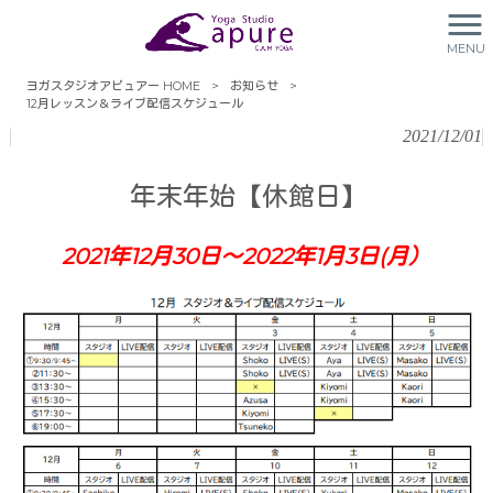
12月レッスン＆ライブ配信スケ
MENU
ジュール
ヨガスタジオアピュアー HOME
>
お知らせ
>
12月レッスン＆ライブ配信スケジュール
2021/12/01
年末年始【休館日】
2021年12月30日～2022年1月3日(月）