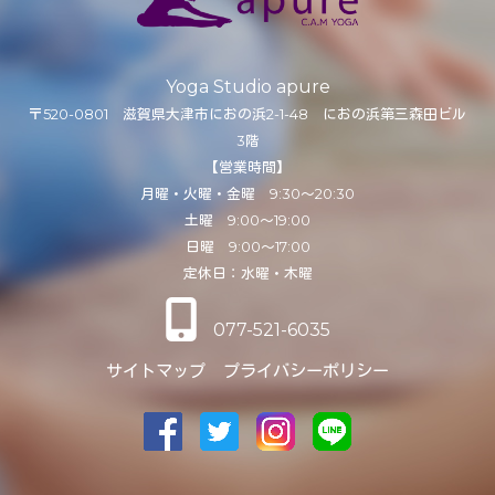
Yoga Studio apure
〒520-0801 滋賀県大津市におの浜2-1-48 におの浜第三森田ビル
3階
【営業時間】
月曜・火曜・金曜 9:30～20:30
土曜 9:00～19:00
日曜 9:00～17:00
定休日：水曜・木曜
077-521-6035
サイトマップ
プライバシーポリシー