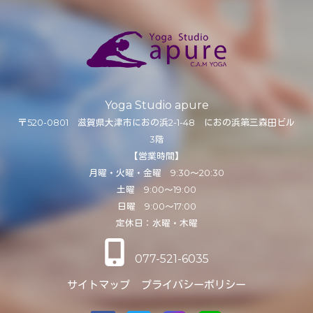
Yoga Studio apure
〒520-0801 滋賀県大津市におの浜2-1-48 におの浜第三森田ビル
3階
【営業時間】
月曜・火曜・金曜 9:30～20:30
土曜 9:00～19:00
日曜 9:00～17:00
定休日：水曜・木曜
077-521-6035
サイトマップ
プライバシーポリシー