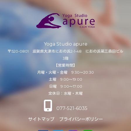
Yoga Studio apure
〒520-0801 滋賀県大津市におの浜2-1-48 におの浜第三森田ビル
3階
【営業時間】
月曜・火曜・金曜 9:30～20:30
土曜 9:00～19:00
日曜 9:00～17:00
定休日：水曜・木曜
077-521-6035
サイトマップ
プライバシーポリシー