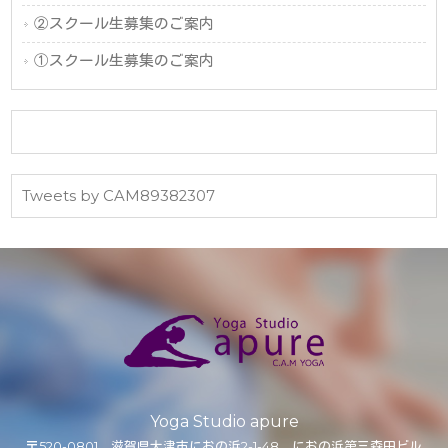
②スクール生募集のご案内
①スクール生募集のご案内
Tweets by CAM89382307
Yoga Studio apure
〒520-0801 滋賀県大津市におの浜2-1-48 におの浜第三森田ビル