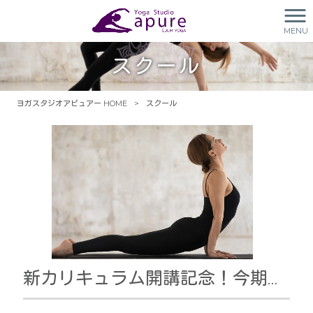
MENU
スクール
ヨガスタジオアピュアー HOME
>
スクール
新カリキュラム開講記念！今期限定【特別早割り】2024年夏期（6月スタート）スクール生