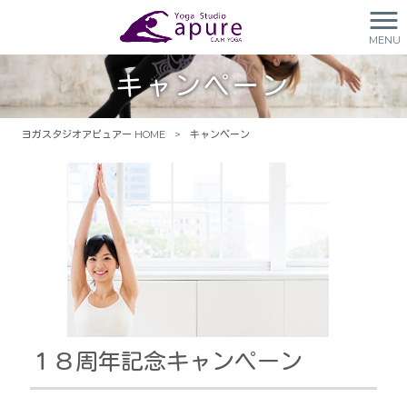
MENU
キャンペーン
ヨガスタジオアピュアー HOME
>
キャンペーン
１８周年記念キャンペーン