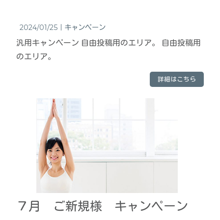
2024/01/25｜
キャンペーン
汎用キャンペーン 自由投稿用のエリア。 自由投稿用
のエリア。
詳細はこちら
７月 ご新規様 キャンペーン