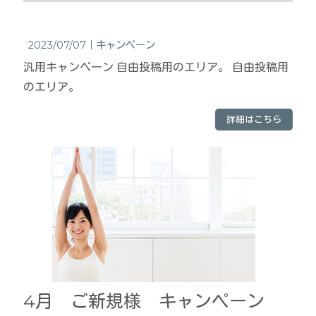
2023/07/07｜
キャンペーン
汎用キャンペーン 自由投稿用のエリア。 自由投稿用
のエリア。
詳細はこちら
4月 ご新規様 キャンペーン