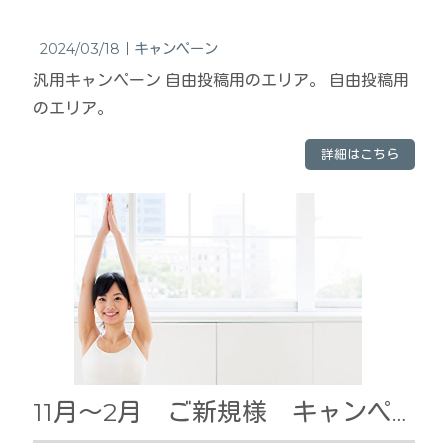
2024/03/18｜
キャンペーン
汎用キャンペーン 自由投稿用のエリア。 自由投稿用
のエリア。
詳細はこちら
11月〜2月 ご新規様 キャンペーン