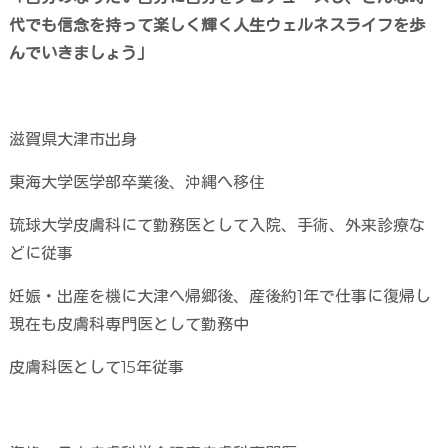
代でも信念を持って楽しく輝く人生ウェルネスライフを歩
んでいきましょう」
滋賀県大津市出身
東海大学医学部卒業後、沖縄へ移住
琉球大学皮膚科にて勤務医として入院、手術、外来診療な
どに従事
妊娠・出産を機に大津へ帰郷後、産後約
1
年で仕事に復帰し
現在も皮膚科専門医として勤務中
皮膚科医として
15
年従事