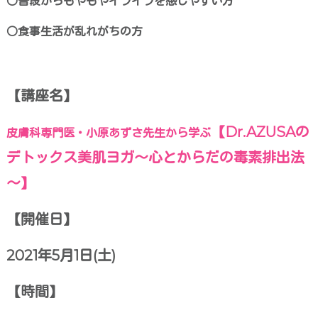
○普段からもやもやイライラを感じやすい方
○食事生活が乱れがちの方
【講座名】
【Dr.AZUSAの
皮膚科専門医・小原あずさ先生から学ぶ
デトックス美肌ヨガ
～心とからだの毒素排出法
～】
【開催日】
2021年5月1日(土)
【時間】