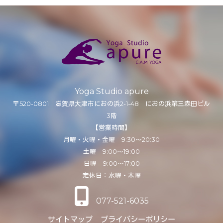
Yoga Studio apure
〒520-0801 滋賀県大津市におの浜2-1-48 におの浜第三森田ビル
3階
【営業時間】
月曜・火曜・金曜 9:30～20:30
土曜 9:00～19:00
日曜 9:00～17:00
定休日：水曜・木曜
077-521-6035
サイトマップ
プライバシーポリシー