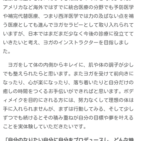
アメリカなど海外ではすでに統合医療の分野でも予防医学
や補完代替医療、つまり西洋医学では力の及ばない点を補
う医療としても進んでヨガセラピーとして取り入れられて
いますが、日本ではまだまだ少なく今後の診療に役立てて
いきたいと考え、ヨガのインストラクターを目指しまし
た。
ヨガをして体の内側からキレイに、肌や体の調子が少し
でも整えられたらと思います。またヨガを受けて前向きに
なったり、心が楽になったり、落ち着いたりと自分だけの
癒しの時間をつくるお手伝いができればと思います。ボデ
ィメイクを目的にされる方には、努力なくして理想の体は
手に入れられませんが、まずは行動してみる、そして少し
ずつでも続けるとその積み重ねが自分の目標や夢を叶える
ことを実体験していただきたいです。
「自分のなりたい自分に自分をプロデュースし、どんな時