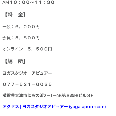
AM１０：００～１１：３０
【料 金】
一般：６，０００円
会員：５，８００円
オンライン：５，５００円
【場 所】
ヨガスタジオ アピュアー
０７７－５２１－６０３５
滋賀県大津市におの浜2－1－48第３森田ビル３F
アクセス | ヨガスタジオアピュアー (yoga-apure.com)