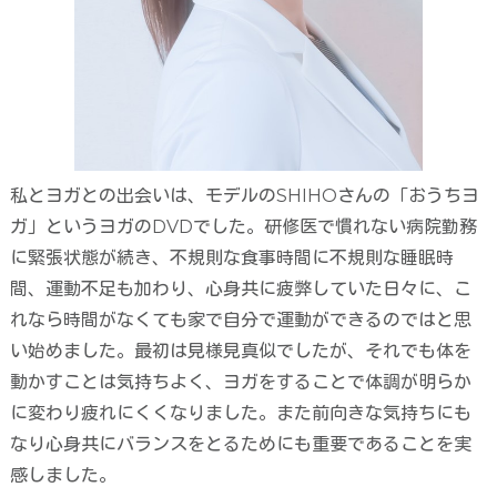
私とヨガとの出会いは、モデルの
SHIHO
さんの「おうちヨ
ガ」というヨガの
DVD
でした。研修医で慣れない病院勤務
に緊張状態が続き、不規則な食事時間に不規則な睡眠時
間、運動不足も加わり、心身共に疲弊していた日々に、こ
れなら時間がなくても家で自分で運動ができるのではと思
い始めました。最初は見様見真似でしたが、それでも体を
動かすことは気持ちよく、ヨガをすることで体調が明らか
に変わり疲れにくくなりました。また前向きな気持ちにも
なり心身共にバランスをとるためにも重要であることを実
感しました。