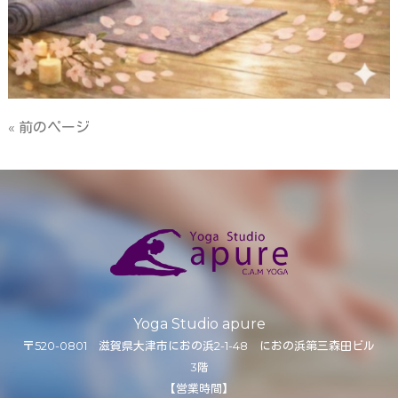
« 前のページ
Yoga Studio apure
〒520-0801 滋賀県大津市におの浜2-1-48 におの浜第三森田ビル
3階
【営業時間】