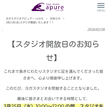
3月25日(水)スタジオ開放いた
MENU
します！！
ヨガスタジオアピュアー HOME
>
お知らせ
>
3月25日(水)スタジオ開放いたします！！
2026/02/28
【スタジオ開放日のお知ら
せ】
これまで長きにわたりスタジオに足を運んでくださった皆
さまへ、心より感謝申し上げます。
このたび、ヨガスタジオを閉館することとなりました。
最後に皆さまとお会いできる時間として、
3月25日（水）10:00〜12:00 の間、スタジオを