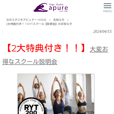
2大特典付き！！RYTスクール
MENU
【説明会】のお知らせ
ヨガスタジオアピュアー HOME
>
お知らせ
>
2大特典付き！！RYTスクール【説明会】のお知らせ
2024/04/15
【2大特典付き！！】
大変お
得なスクール説明会