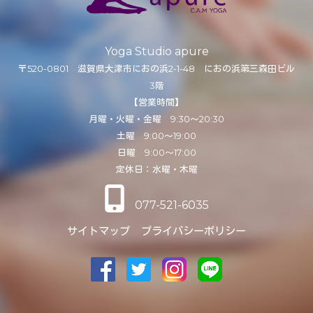
Yoga Studio apure
〒520-0801 滋賀県大津市におの浜2-1-48 におの浜第三森田ビル
3階
【営業時間】
月曜・火曜・金曜 9:30～20:30
土曜 9:00～19:00
日曜 9:00～17:00
定休日：水曜・木曜
077-521-6035
サイトマップ
プライバシーポリシー